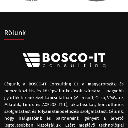
Rólunk
Cégünk, a BOSCO‑IT Consulting Bt. a magyarországi és
nemzetközi kis‑ és középvállalkozások számára – nagyobb
gyártók termékeivel kapcsolatban (Microsoft, Cisco, VMWare,
Mikrotik, Linux és AXELOS ITIL), oktatásokat, konzultációs
szolgáltatást és folyamatmodellezési szolgáltatást. Célunk,
hogy hallgatóink és partnereink igényeit a lehető
legteljesebben kiszolgáljuk. Ezért meglévő technológiai