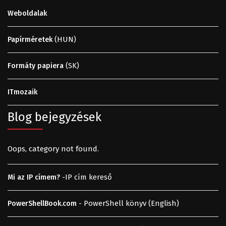
Weboldalak
(HUN)
Papírméretek
(SK)
Formáty papiera
ITmozaik
Blog bejegyzések
Oops, category not found.
-IP cím kereső
Mi az IP címem?
- PowerShell könyv (English)
PowerShellBook.com