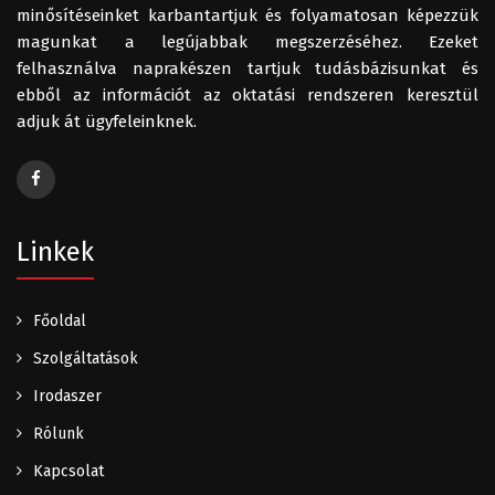
minősítéseinket karbantartjuk és folyamatosan képezzük
magunkat a legújabbak megszerzéséhez. Ezeket
felhasználva naprakészen tartjuk tudásbázisunkat és
ebből az információt az oktatási rendszeren keresztül
adjuk át ügyfeleinknek.
Linkek
Főoldal
Szolgáltatások
Irodaszer
Rólunk
Kapcsolat