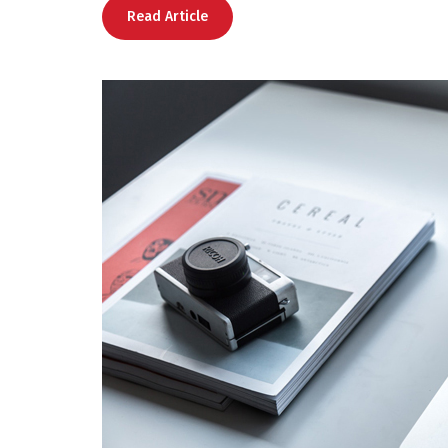
Read Article