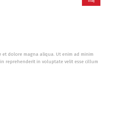
máj
re et dolore magna aliqua. Ut enim ad minim
n reprehenderit in voluptate velit esse cillum