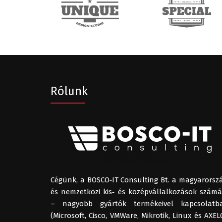
Rólunk
Cégünk, a BOSCO‑IT Consulting Bt. a magyarorszá
és nemzetközi kis‑ és középvállalkozások számá
– nagyobb gyártók termékeivel kapcsolatb
(Microsoft, Cisco, VMWare, Mikrotik, Linux és AXE