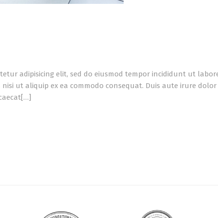
tetur adipisicing elit, sed do eiusmod tempor incididunt ut labo
 nisi ut aliquip ex ea commodo consequat. Duis aute irure dolor i
ccaecat[…]