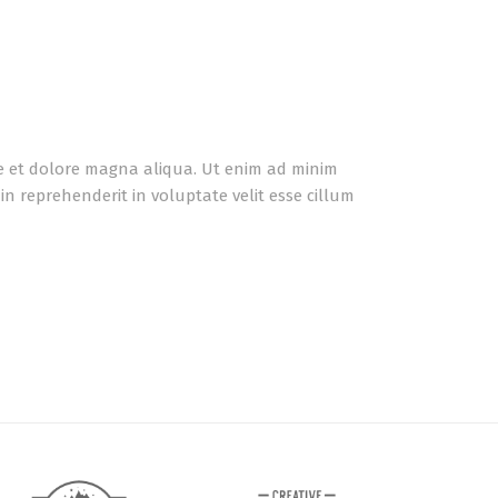
re et dolore magna aliqua. Ut enim ad minim
n reprehenderit in voluptate velit esse cillum