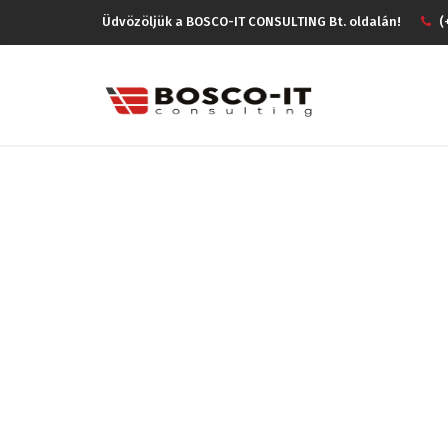
Üdvözöljük a BOSCO-IT CONSULTING Bt. oldalán!
(