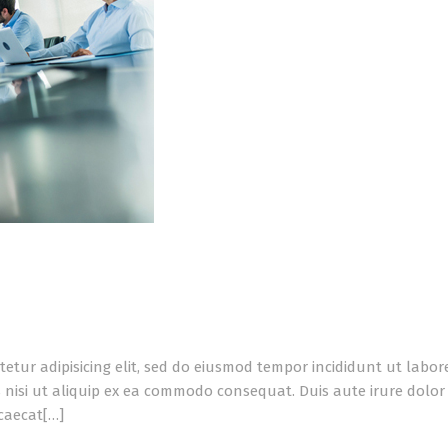
tetur adipisicing elit, sed do eiusmod tempor incididunt ut labo
 nisi ut aliquip ex ea commodo consequat. Duis aute irure dolor i
ccaecat[…]