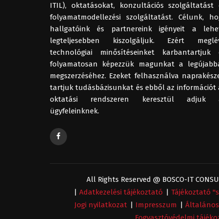
ITIL), oktatásokat, konzultációs szolgáltatást 
folyamatmodellezési szolgáltatást. Célunk, ho
hallgatóink és partnereink igényeit a lehe
legteljesebben kiszolgáljuk. Ezért meglé
technológiai minősítéseinket karbantartjuk 
folyamatosan képezzük magunkat a legújabb
megszerzéséhez. Ezeket felhasználva naprakész
tartjuk tudásbázisunkat és ebből az információt 
oktatási rendszeren keresztül adjuk 
ügyfeleinknek.
All Rights Reserved @ BOSCO-IT CONSUL
|
Adatkezelési tájékoztató
|
Tájékoztató "
Jogi nyilatkozat
|
Impresszum
|
Általános
Fogyasztóvédelmi tájéko