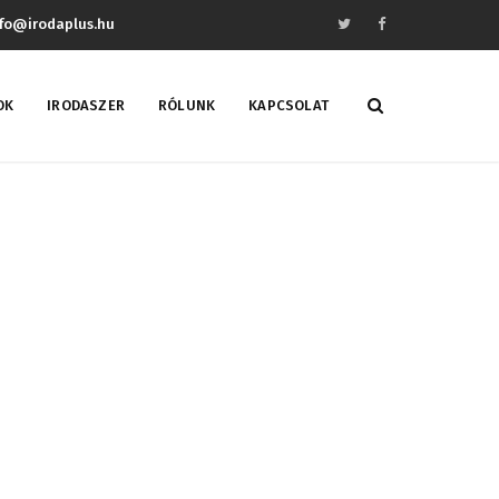
fo@irodaplus.hu
OK
IRODASZER
RÓLUNK
KAPCSOLAT