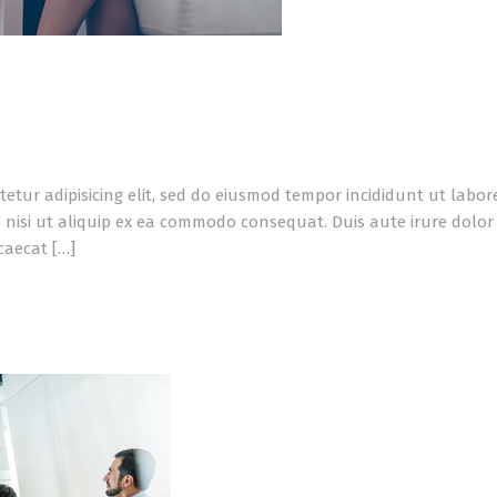
tetur adipisicing elit, sed do eiusmod tempor incididunt ut labo
 nisi ut aliquip ex ea commodo consequat. Duis aute irure dolor i
caecat […]