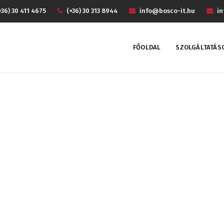
+36) 30 411 4675
(+36) 30 313 8944
info@bosco-it.hu
in
FŐOLDAL
SZOLGÁLTATÁS
Business
Home
Business