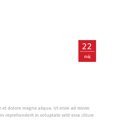
22
máj
re et dolore magna aliqua. Ut enim ad minim
n reprehenderit in voluptate velit esse cillum